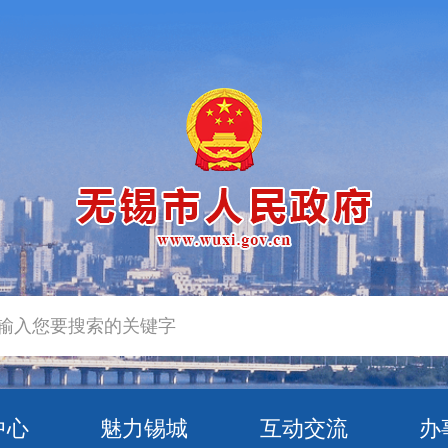
中心
魅力锡城
互动交流
办