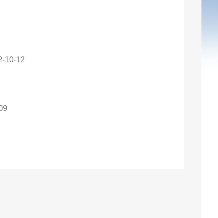
2-10-12
09