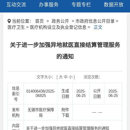
互动交流
办事服务
专题专栏
数据开放
当前位置：
首页
>
政务公开
> 市政府信息公开目录 >
医疗卫生 > 医疗机构设立及执业登记信息 >
正文
关于进一步加强异地就医直接结算管理服务
的通知
文字大小： [
大
中
小
]
浏览次数：
信息
生成
公开
014006438/2025-
2025-
2025-
索引
06825
06-25
06-25
日期
日期
号
发布
无锡市医疗保障
附件
— —
机构
局
下载
内容
关于进一步加强异地就医直接结算管理服务的通知