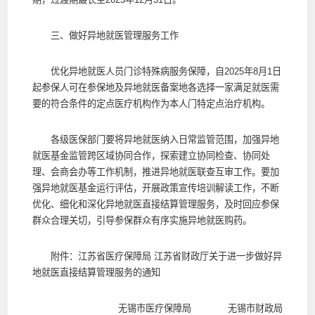
三、做好异地就医管理服务工作
优化异地就医人员门诊特殊病服务保障，自2025年8月1日
起参保人可在参保地及异地就医备案地各选择一家满足就医需
要的符合条件的定点医疗机构作为本人门特定点治疗机构。
各级医保部门要将异地就医纳入日常监管范围，加强异地
就医基金监管跨区域协同合作，探索建立协同检查、协同处
理、会商会办等工作机制，推进异地就医联查互审工作。要加
强异地就医基金运行评估，开展政策宣传培训解读工作，不断
优化、细化和深化异地就医直接结算管理服务，及时回应参保
群众合理关切，引导参保群众有序实施异地就医购药。
附件：
江苏省医疗保障局 江苏省财政厅关于进一步做好异
地就医直接结算管理服务的通知
无锡市医疗保障局 无锡市财政局