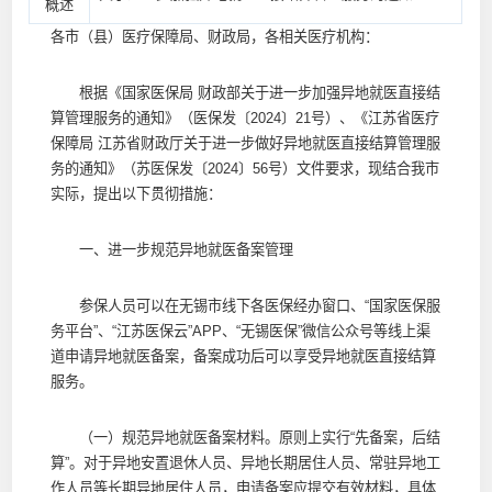
概述
各市（县）医疗保障局、财政局，各相关医疗机构：
根据《国家医保局 财政部关于进一步加强异地就医直接结
算管理服务的通知》（医保发〔2024〕21号）、《江苏省医疗
保障局 江苏省财政厅关于进一步做好异地就医直接结算管理服
务的通知》（苏医保发〔2024〕56号）文件要求，现结合我市
实际，提出以下贯彻措施：
一、进一步规范异地就医备案管理
参保人员可以在无锡市线下各医保经办窗口、“国家医保服
务平台”、“江苏医保云”APP、“无锡医保”微信公众号等线上渠
道申请异地就医备案，备案成功后可以享受异地就医直接结算
服务。
（一）规范异地就医备案材料。原则上实行“先备案，后结
算”。对于异地安置退休人员、异地长期居住人员、常驻异地工
作人员等长期异地居住人员，申请备案应提交有效材料，具体