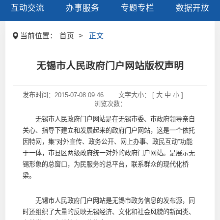
互动交流
办事服务
专题专栏
数据开放
当前位置：
首页
>
正文
无锡市人民政府门户网站版权声明
发布时间：
2015-07-08 09:46
文字大小： [
大
中
小
]
浏览次数：
无锡市人民政府门户网站是在无锡市委、市政府领导亲自
关心、指导下建立和发展起来的政府门户网站，这是一个依托
因特网，集“对外宣传、政务公开、网上办事、政民互动”功能
于一体，市县区两级政府统一对外的政府门户网站。是展示无
锡形象的总窗口，为民服务的总平台，联系群众的现代化桥
梁。
无锡市人民政府门户网站是无锡市政务信息的发布源，同
时还组织了大量的反映无锡经济、文化和社会风貌的新闻类、