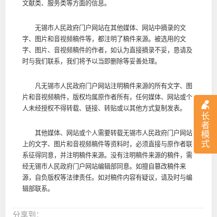
文献类、服务类等方面的信息。
无锡市人民政府门户网站在其他媒体、网站中摘录的文
字、图片和音视频稿件等，都注明了稿件来源。被选用的文
字、图片、音视频稿件的作者，如认为直接摘录不妥，恳请及
时与我们联系，我们将予以当即删除等妥善处理。
凡无锡市人民政府门户网站注明稿件来源的所有文字、图
片和音视频稿件，版权均属原作者所有，任何媒体、网站或个
人未经授权不得转载、链接、转贴或以其他方式复制发表。
长
者
其他媒体、网站或个人需要转载无锡市人民政府门户网站
模
式
上的文字、图片和音视频稿件等资料时，必须直接与原作者联
系征得同意，并注明稿件来源。没有注明稿件来源的稿件，需
经无锡市人民政府门户网站编辑部同意。如擅自篡改稿件来
源，自负版权等法律责任。如对稿件内容有疑议，请及时与编
辑部联系。
分享到：