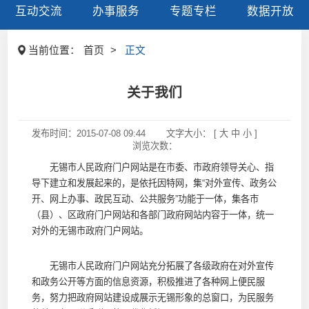
互动交流
办事服务
专题专栏
数据开放
当前位置：
首页
>
正文
关于我们
发布时间：
2015-07-08 09:44
文字大小： [
大
中
小
]
浏览次数：
无锡市人民政府门户网站是在市委、市政府领导关心、指
导下建立和发展起来的，是依托因特网，集“对外宣传、政务公
开、网上办事、政民互动、公共服务”功能于一体，集各市
（县）、区政府门户网站和各部门政府网站内容于一体，统一
对外的无锡市政府门户网站。
无锡市人民政府门户网站充分拓展了各级政府在对外宣传
和政务公开等方面的信息资源，积极推进了各种网上便民服
务，努力把政府网站建设成展示无锡形象的总窗口，为民服务