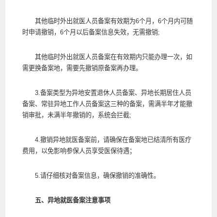
其他临时外出就医人员备案有效期为6个月，6个月内可随
时申请撤销，6个月以后备案信息失效，无需撤销;
其他临时外出就医人员备案在有效期内只能办理一次，如
需更换备案地，需要先撤销原备案再办理。
3.备案类型为异地安置退休人员备案、异地长期居住人员
备案、常驻异地工作人员备案这三种的备案，需满半年才能撤
销审批，未满半年撤销的，系统会拦截;
4.撤销异地就医备案前，请确保在备案地已结清所有医疗
费用，以免影响参保人员享受医保待遇；
5.请仔细核对备案信息，确保撤销的准确性。
五、异地就医备案注意事项