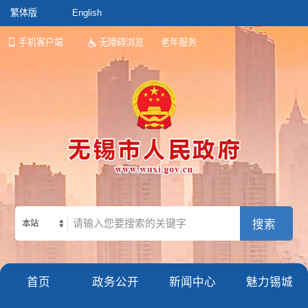
繁体版
English
手机客户端
无障碍浏览
老年服务
本站
首页
政务公开
新闻中心
魅力锡城