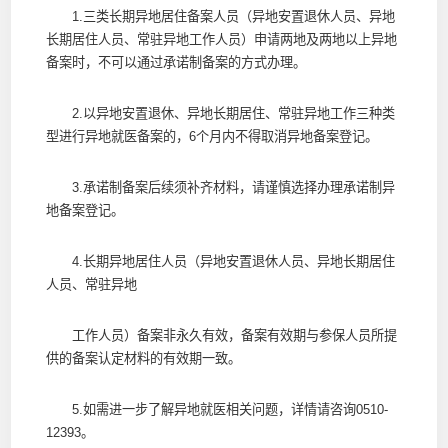
1.三类长期异地居住备案人员（异地安置退休人员、异地
长期居住人员、常驻异地工作人员）申请两地及两地以上异地
备案时，不可以通过承诺制备案的方式办理。
2.以异地安置退休、异地长期居住、常驻异地工作三种类
型进行异地就医备案的，6个月内不得取消异地备案登记。
3.承诺制备案后续须补齐材料，请谨慎选择办理承诺制异
地备案登记。
4.长期异地居住人员（异地安置退休人员、异地长期居住
人员、常驻异地
工作人员）备案非永久有效，备案有效期与参保人员所提
供的备案认定材料的有效期一致。
5.如需进一步了解异地就医相关问题，详情请咨询0510-
12393。