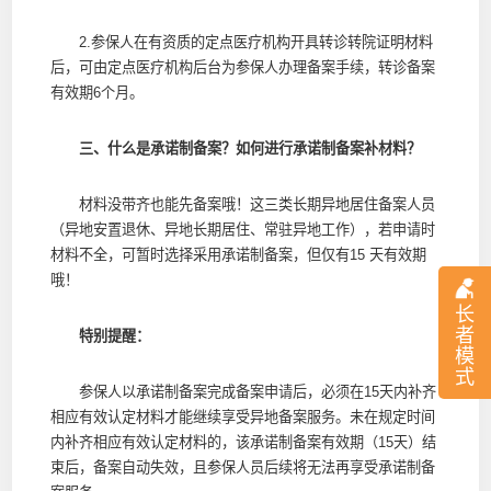
2.参保人在有资质的定点医疗机构开具转诊转院证明材料
后，可由定点医疗机构后台为参保人办理备案手续，转诊备案
有效期6个月。
三、什么是承诺制备案？如何进行承诺制备案补材料？
材料没带齐也能先备案哦！这三类长期异地居住备案人员
（异地安置退休、异地长期居住、常驻异地工作），若申请时
材料不全，可暂时选择采用承诺制备案，但仅有15 天有效期
哦！
长
者
特别提醒：
模
式
参保人以承诺制备案完成备案申请后，必须在15天内补齐
相应有效认定材料才能继续享受异地备案服务。未在规定时间
内补齐相应有效认定材料的，该承诺制备案有效期（15天）结
束后，备案自动失效，且参保人员后续将无法再享受承诺制备