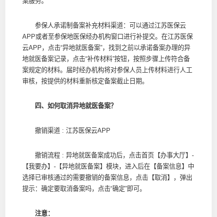
案服务。
参保人承诺制备案补充材料渠道：可以通过江苏医保云
APP或者至参保地医保经办机构窗口进行补提交。在江苏医保
云APP，点击“异地就医备案”，找到之前以承诺备案办理的异
地就医备案记录，点击“补传材料”按钮，按照步骤上传符合备
案规定的材料。届时经办机构将对参保人员上传材料进行人工
审核，按提供的材料重新核定备案截止日期。
四、如何取消异地就医备案？
撤销渠道 : 江苏医保云APP
撤销流程 : 异地就医备案成功后，点击首页【办事大厅】-
【我要办】-【异地就医备案】模块，进入后在【备案信息】中
选择已审核通过的需要撤销的备案信息，点击【取消】，弹出
提示：确定要取消备案吗，点击“确定”即可。
注意：