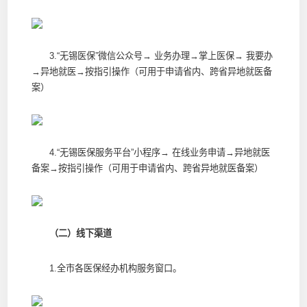
3.“无锡医保”微信公众号→ 业务办理→掌上医保→ 我要办
→异地就医→按指引操作（可用于申请省内、跨省异地就医备
案）
4.“无锡医保服务平台”小程序→ 在线业务申请→异地就医
备案→按指引操作（可用于申请省内、跨省异地就医备案）
（二）线下渠道
1.全市各医保经办机构服务窗口。