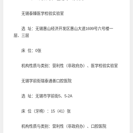
无锡泰臻医学检验实验室
选 址：无锡惠山经济开发区惠山大道1699号六号楼一
层、三层
床 位：0张
机构性质与类别：营利性（非政府办）、医学检验实验室
无锡学前街瑞泰通善口腔医院
选 址：无锡市学前街5、5-2A
床 位（牙椅）：15（41）张
机构性质与类别：营利性（非政府办）、口腔医院