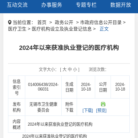
互动交流
办事服务
专题专栏
数据开放
当前位置：
首页
>
政务公开
> 市政府信息公开目录 >
医疗卫生 > 医疗机构设立及执业登记信息 >
正文
2024年以来获准执业登记的医疗机构
文字大小： [
大
中
小
]
浏览次数：
信息
生成
公开
014006438/2024-
2024-
2024-
索引
06031
10-18
10-18
日期
日期
号
发布
无锡市卫生健康
附件
机构
委员会
下载
[下载]
[预览]
内容
2024年以来获准执业登记的医疗机构
概述
2024年以来获准执业登记的医疗机构