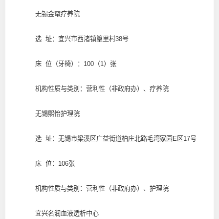
无锡金鼋疗养院
选 址：宜兴市西渚镇篁里村38号
床 位（牙椅）：100（1）张
机构性质与类别：营利性（非政府办）、疗养院
无锡熙怡护理院
选 址：无锡市梁溪区广益街道柏庄北路毛湾家园E区17号
床 位：106张
机构性质与类别：营利性（非政府办）、护理院
宜兴名润血液透析中心