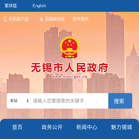
繁体版
English
手机客户端
无障碍浏览
老年服务
本站
首页
政务公开
新闻中心
魅力锡城