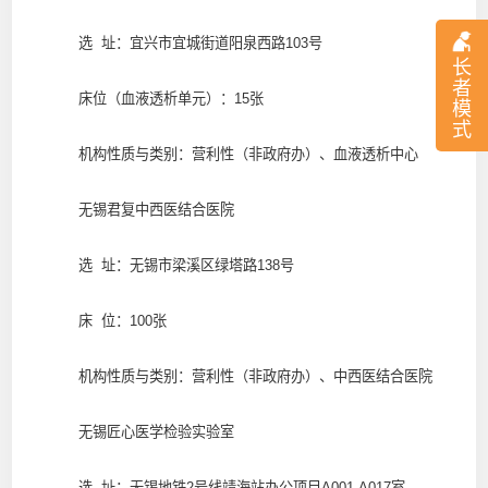
选 址：宜兴市宜城街道阳泉西路103号
长
者
床位（血液透析单元）：15张
模
式
机构性质与类别：营利性（非政府办）、血液透析中心
无锡君复中西医结合医院
选 址：无锡市梁溪区绿塔路138号
床 位：100张
机构性质与类别：营利性（非政府办）、中西医结合医院
无锡匠心医学检验实验室
选 址：无锡地铁2号线靖海站办公项目A001-A017室、