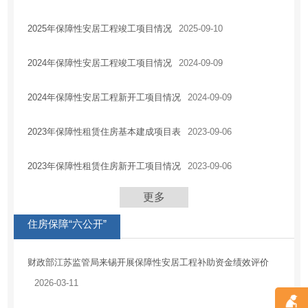
住房保障
2025年保障性安居工程竣工项目情况
2025-09-10
房地产市场
税收优惠
2024年保障性安居工程竣工项目情况
2024-09-09
安全生产
2024年保障性安居工程新开工项目情况
2024-09-09
农业供给侧改革
乡村振兴
2023年保障性租赁住房基本建成项目表
2023-09-06
应急管理
2023年保障性租赁住房新开工项目情况
2023-09-06
国有企业信息
法治政府建设工作情况报告
更多
住房保障“六公开”
财政部江苏监管局来锡开展保障性安居工程补助资金绩效评价
2026-03-11