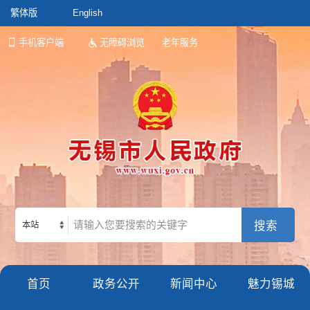
繁体版
English
手机客户端
无障碍浏览
老年服务
本站
首页
政务公开
新闻中心
魅力锡城