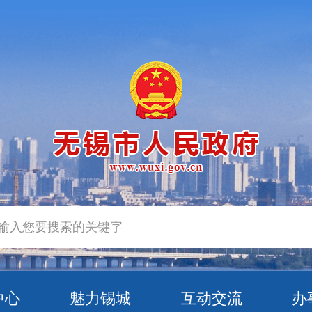
中心
魅力锡城
互动交流
办