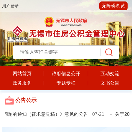
无障碍浏览
用户登录
网站首页
政府信息公开
互动交流
政务服务
专题专栏
文书公告
公告公示
问题的通知（征求意见稿）》意见的公告
07-21
关于202