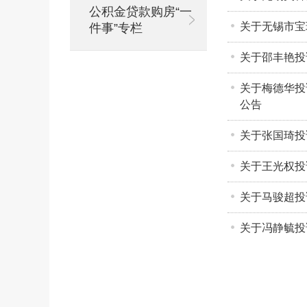
公积金贷款购房“一
关于无锡市宝
件事”专栏
关于邵丰艳投
关于梅德华投
公告
关于张国琦投
关于王光权投
关于马骏超投
关于冯静毓投