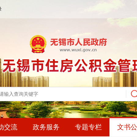
录
动交流
政务服务
专题专栏
文书