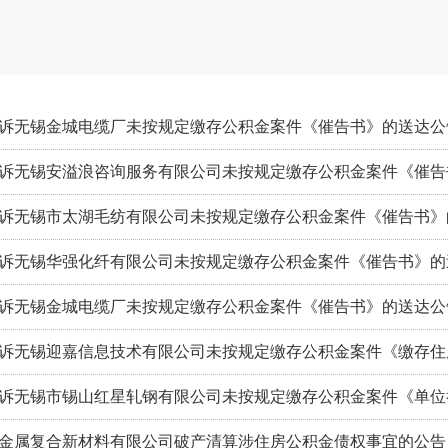
诉无锡金城电缆厂未按规定缴存公积金案件《催告书》的送达公
诉无锡安溢浪咨询服务有限公司未按规定缴存公积金案件《催告
诉无锡市太湖毛纺有限公司未按规定缴存公积金案件《催告书》
诉无锡华强化纤有限公司未按规定缴存公积金案件《催告书》的
诉无锡金城电缆厂未按规定缴存公积金案件《催告书》的送达公
诉无锡迎嘉信息技术有限公司未按规定缴存公积金案件《缴存住
诉无锡市锡山红星轧钢有限公司未按规定缴存公积金案件《单位
金属复合新材料有限公司破产清算涉住房公积金债权事宜的公告