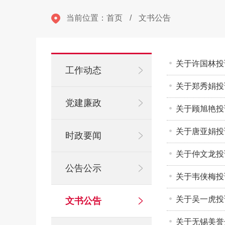
当前位置：
首页
/
文书公告
关于许国林投
工作动态
关于郑秀娟投
党建廉政
关于顾旭艳投
关于唐亚娟投
时政要闻
关于仲文龙投
公告公示
关于韦侠梅投
关于吴一虎投
文书公告
关于无锡美誉