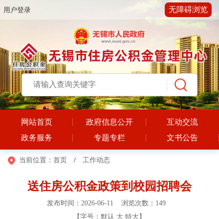
无障碍浏览
用户登录
网站首页
政府信息公开
互动交流
政务服务
专题专栏
文书公告
当前位置：
首页
/
工作动态
送住房公积金政策到校园招聘会
发布时间：2026-06-11 浏览次数：
149
【字号：
默认
大
特大
】