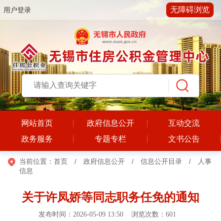
无障碍浏览
用户登录
网站首页
政府信息公开
互动交流
政务服务
专题专栏
文书公告
当前位置：
首页
/
政府信息公开
/
信息公开目录
/
人事
信息
关于许凤娇等同志职务任免的通知
发布时间：2026-05-09 13:50 浏览次数：
601