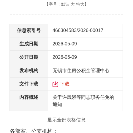
【字号：
默认
大
特大
】
信息索引号
466304583/2026-00017
生成日期
2026-05-09
公开日期
2026-05-09
发布机构
无锡市住房公积金管理中心
文件下载
下载
内容概述
关于许凤娇等同志职务任免的
通知
显示全部表格信息
各部室、分支机构：