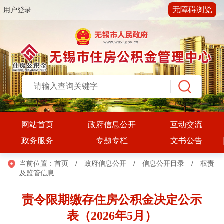
无障碍浏览
用户登录
网站首页
政府信息公开
互动交流
政务服务
专题专栏
文书公告
当前位置：
首页
/
政府信息公开
/
信息公开目录
/
权责
及监管信息
责令限期缴存住房公积金决定公示
表（2026年5月）