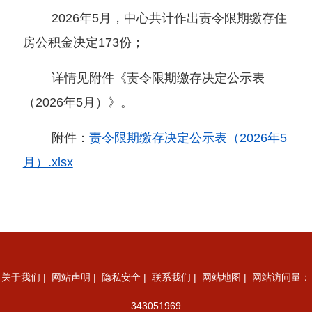
2026年5月，中心共计作出责令限期缴存住
房公积金决定173份；
详情见附件《责令限期缴存决定公示表
（2026年5月）》。
附件：
责令限期缴存决定公示表（2026年5
月）.xlsx
关于我们
|
网站声明
|
隐私安全
|
联系我们
|
网站地图
| 网站访问量：
343051969