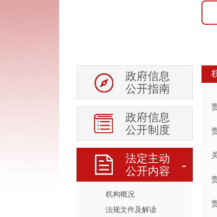
政府信息
公开指南
政府信息
公开制度
法定主动
公开内容
机构概况
法规文件及解读