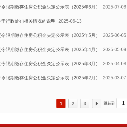
责令限期缴存住房公积金决定公示表（2025年6月）
2025-07-08
关于行政处罚相关情况的说明
2025-06-13
责令限期缴存住房公积金决定公示表（2025年5月）
2025-06-05
责令限期缴存住房公积金决定公示表（2025年4月）
2025-05-09
责令限期缴存住房公积金决定公示表（2025年3月）
2025-04-08
责令限期缴存住房公积金决定公示表（2025年2月）
2025-03-07
跳转到
1
2
3