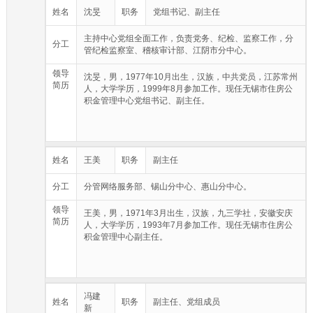
姓名
沈旻
职务
党组书记、副主任
主持中心党组全面工作，负责党务、纪检、监察工作，分
分工
管纪检监察室、稽核审计部、江阴市分中心。
领导
沈旻，男，1977年10月出生，汉族，中共党员，江苏常州
简历
人，大学学历，1999年8月参加工作。现任无锡市住房公
积金管理中心党组书记、副主任。
姓名
王美
职务
副主任
分工
分管网络服务部、锡山分中心、惠山分中心。
领导
王美，男，1971年3月出生，汉族，九三学社，安徽安庆
简历
人，大学学历，1993年7月参加工作。现任无锡市住房公
积金管理中心副主任。
冯建
姓名
职务
副主任、党组成员
新