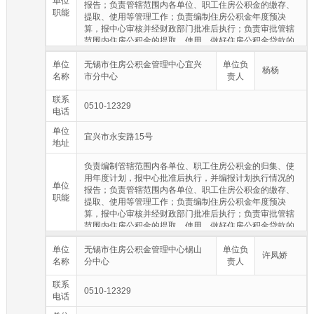
单位
报告；负责管辖范围内各单位、职工住房公积金的缴存、
职能
提取、使用等管理工作；负责编制住房公积金年度预决
算，报中心审核并经财政部门批准后执行；负责审批管辖
范围内住房公积金的提取、使用，做好住房公积金贷款的
审批和贷后管理工作；负责管辖范围内住房公积金的核
单位
算，确保住房公积金的保值和增值；负责管辖范围内住房
无锡市住房公积金管理中心宜兴
单位负
杨杨
名称
公积金归集、缴存、提取和使用等方面的行政执法工作；
市分中心
责人
承办市住房公积金管理中心交办的其他事项。
联系
0510-12329
电话
单位
宜兴市永安路15号
地址
负责编制管辖范围内各单位、职工住房公积金的归集、使
用年度计划，报中心批准后执行，并编报计划执行情况的
单位
报告；负责管辖范围内各单位、职工住房公积金的缴存、
职能
提取、使用等管理工作；负责编制住房公积金年度预决
算，报中心审核并经财政部门批准后执行；负责审批管辖
范围内住房公积金的提取、使用，做好住房公积金贷款的
审批和贷后管理工作；负责管辖范围内住房公积金的核
单位
算，确保住房公积金的保值和增值；负责管辖范围内住房
无锡市住房公积金管理中心锡山
单位负
许凤娇
名称
公积金归集、缴存、提取和使用等方面的行政执法工作；
分中心
责人
承办市住房公积金管理中心交办的其他事项。
联系
0510-12329
电话