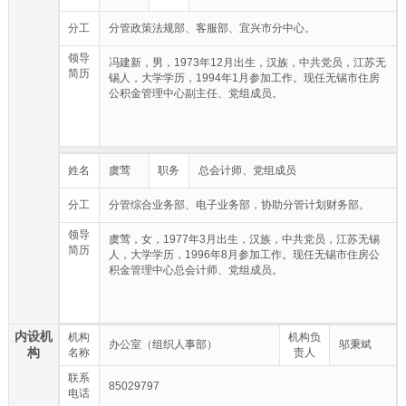
分工
分管政策法规部、客服部、宜兴市分中心。
领导
冯建新，男，1973年12月出生，汉族，中共党员，江苏无
简历
锡人，大学学历，1994年1月参加工作。现任无锡市住房
公积金管理中心副主任、党组成员。
姓名
虞莺
职务
总会计师、党组成员
分工
分管综合业务部、电子业务部，协助分管计划财务部。
领导
虞莺，女，1977年3月出生，汉族，中共党员，江苏无锡
简历
人，大学学历，1996年8月参加工作。现任无锡市住房公
积金管理中心总会计师、党组成员。
内设机
机构
机构负
办公室（组织人事部）
邬秉斌
构
名称
责人
联系
85029797
电话