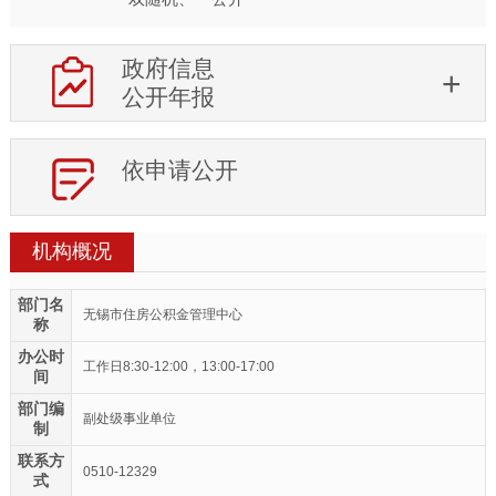
政府信息
公开年报
依申请公开
机构概况
部门名
无锡市住房公积金管理中心
称
办公时
工作日8:30-12:00，13:00-17:00
间
部门编
副处级事业单位
制
联系方
0510-12329
式