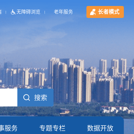
长者模式
端
无障碍浏览
老年服务
事服务
专题专栏
数据开放