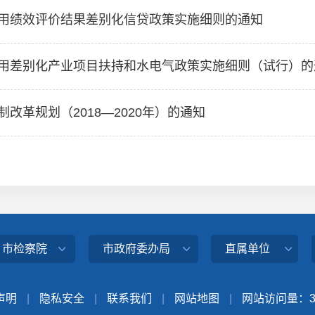
用绩效评价结果差别化信贷政策实施细则的通知
用差别化产业项目扶持和水电气政策实施细则（试行）的
革规划（2018—2020年）的通知
、市检察院
市政府委办局
直属单位
声明
|
隐私安全
|
联系我们
|
网站地图
|
网站访问量：