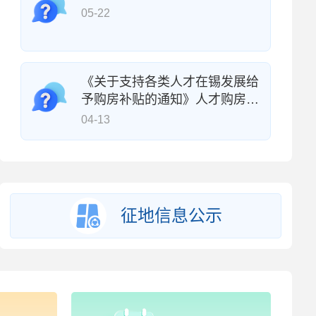
05-22
《关于支持各类人才在锡发展给
予购房补贴的通知》人才购房补
贴申请要满足哪些条件？
04-13
征地信息公示