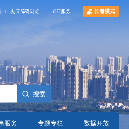
长者模式
端
无障碍浏览
老年服务
事服务
专题专栏
数据开放