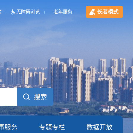
长者模式
端
无障碍浏览
老年服务
事服务
专题专栏
数据开放