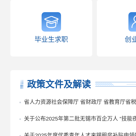
毕业生求职
创
政策文件及解读
省人力资源社会保障厅 省财政厅 省教育厅省税务局关于印发
关于公布2025年第二批无锡市百企万人 “技
关于2025年度优秀青年人才来锡租房补贴申领