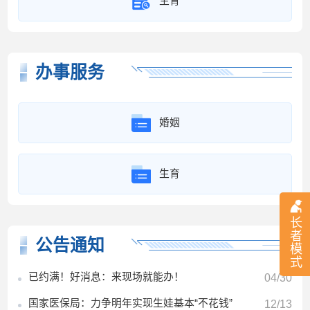
生育
办事服务
婚姻
生育
长
者
公告通知
模
式
已约满！好消息：来现场就能办！
04/30
国家医保局：力争明年实现生娃基本“不花钱”
12/13