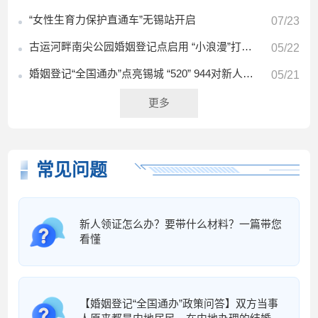
“女性生育力保护直通车”无锡站开启
07/23
古运河畔南尖公园婚姻登记点启用 “小浪漫”打造多元微度假场景
05/22
婚姻登记“全国通办”点亮锡城 “520” 944对新人扯证
05/21
更多
常见问题
新人领证怎么办？要带什么材料？一篇带您
看懂
【婚姻登记“全国通办”政策问答】双方当事