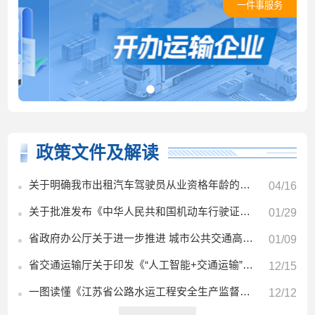
一件事服务
政策文件及解读
关于明确我市出租汽车驾驶员从业资格年龄的通知
04/16
关于批准发布《中华人民共和国机动车行驶证》等28项公共安全行业标准的公告
01/29
省政府办公厅关于进一步推进 城市公共交通高质量发展的意见
01/09
省交通运输厅关于印发《“人工智能+交通运输”行动方案》的通知
12/15
一图读懂《江苏省公路水运工程安全生产监督管理办法》
12/12