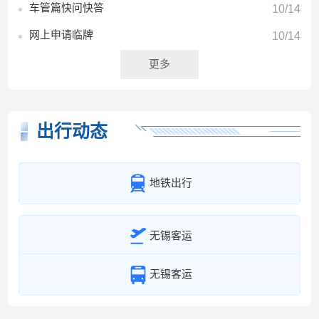
车管篇快问快答
10/14
网上申请临牌
10/14
更多
出行动态
地铁出行
无锡客运
无锡客运