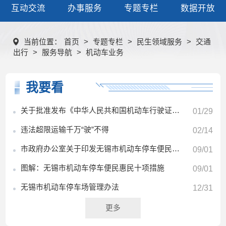
互动交流
办事服务
专题专栏
数据开放
当前位置：
首页
>
专题专栏
>
民生领域服务
>
交通
出行
>
服务导航
>
机动车业务
我要看
关于批准发布《中华人民共和国机动车行驶证》等28项公共安全行业标准的公告
01/29
违法超限运输千万“驶”不得
02/14
市政府办公室关于印发无锡市机动车停车便民惠民十项措施的通知
09/01
图解：无锡市机动车停车便民惠民十项措施
09/01
无锡市机动车停车场管理办法
12/31
更多