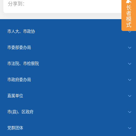
分享到：
长
者
模
式
市人大、市政协
市委部委办局
市法院、市检察院
市政府委办局
直属单位
市(县)、区政府
党群团体