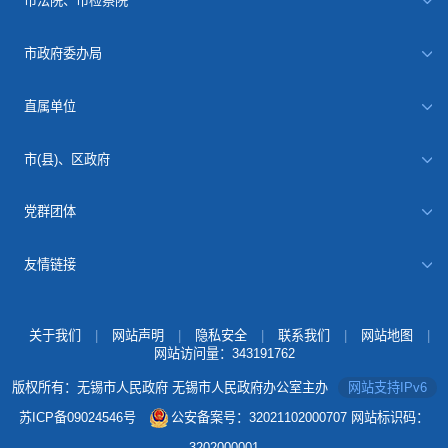
市法院、市检察院
市政府委办局
直属单位
市(县)、区政府
党群团体
友情链接
关于我们
|
网站声明
|
隐私安全
|
联系我们
|
网站地图
|
网站访问量：
343191762
版权所有：无锡市人民政府 无锡市人民政府办公室主办
网站支持IPv6
苏ICP备09024546号
公安备案号：32021102000707
网站标识码：
3202000001