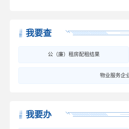
我要查
公（廉）租房配租结果
物业服务企
我要办