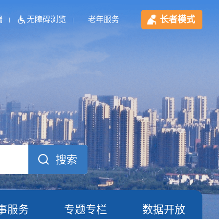
长者模式
端
无障碍浏览
老年服务
事服务
专题专栏
数据开放