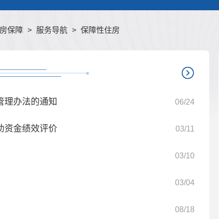
房保障
>
服务导航
>
保障性住房
管理办法的通知
06/24
助资金绩效评价
03/11
03/10
03/04
08/18