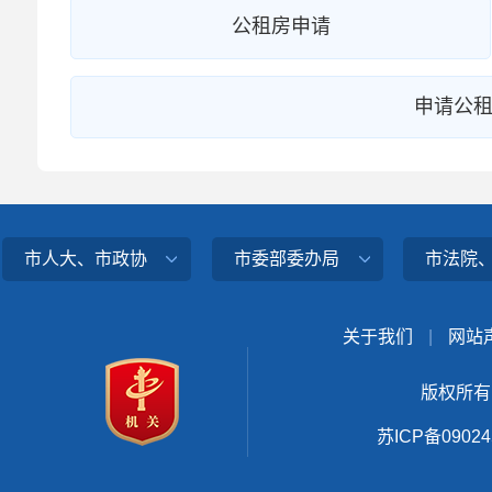
公租房申请
申请公租
市人大、市政协
市委部委办局
市法院
关于我们
|
网站
版权所有
苏ICP备0902