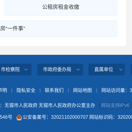
公租房租金收缴
房“一件事”
、市检察院
市政府委办局
直属单位
声明
|
隐私安全
|
联系我们
|
网站地图
|
网站访问量：
：无锡市人民政府 无锡市人民政府办公室主办
网站支持IPv6
4546号
公安备案号：32021102000707
网站标识码：320200