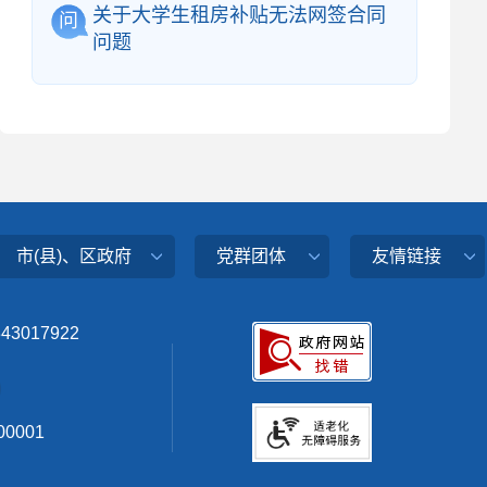
关于大学生租房补贴无法网签合同
问
问题
市(县)、区政府
党群团体
友情链接
343017922
0001