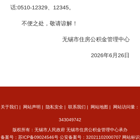
话:0510-12329、12345。
不便之处，敬请谅解！
无锡市住房公积金管理中心
2026年6月26日
关于我们
|
网站声明
|
隐私安全
|
联系我们
|
网站地图
| 网站访问量：
343049742
版权所有：无锡市人民政府 无锡市住房公积金管理中心承办
备案号：
苏ICP备09024546号
公安备案号：32021102000707
网站标识