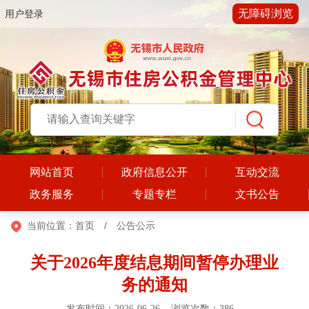
无障碍浏览
用户登录
网站首页
政府信息公开
互动交流
政务服务
专题专栏
文书公告
当前位置：
首页
/
公告公示
关于2026年度结息期间暂停办理业
务的通知
发布时间：2026-06-26 浏览次数：
386