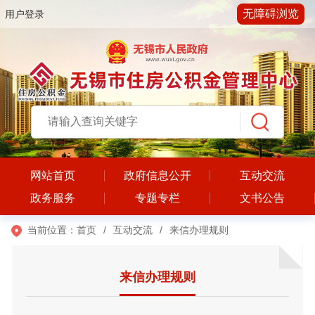
无障碍浏览
用户登录
网站首页
政府信息公开
互动交流
政务服务
专题专栏
文书公告
当前位置：
首页
/
互动交流
/
来信办理规则
来信办理规则