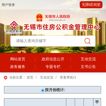
无障碍浏览
用户登录
网站首页
政府信息公开
互动交流
政务服务
专题专栏
文书公告
当前位置：
首页
/
互动交流
/
答复率统计
按月份统计:
平