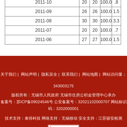
2011-10
20
20
100.0
.8
2011-09
26
26
100.0
1.5
2011-08
30
30
100.0
3.3
2011-07
20
20
100.0
.7
2011-06
27
27
100.0
1.5
关于我们
|
网站声明
|
隐私安全
|
联系我们
|
网站地图
| 网站访问量：
343003175
版权所有：无锡市人民政府 无锡市住房公积金管理中心承办
备案号：
苏ICP备09024546号
公安备案号：32021102000707
网站标识
码：3202000001
技术支持：泰得科技 网络支持：无锡移动 安全支持：江苏骏安检测