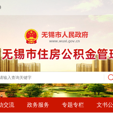
录
动交流
政务服务
专题专栏
文书