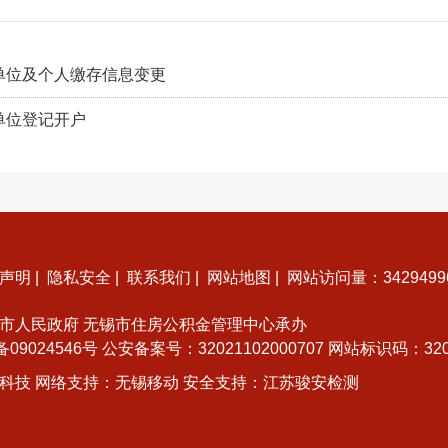
单位及个人缴存信息变更
单位登记开户
声明
|
隐私安全
|
联系我们
|
网站地图
| 网站访问量：
3429499
市人民政府 无锡市住房公积金管理中心承办
备09024546号
公安备案号：32021102000707
网站标识码：3202
科技 网络支持：无锡移动 安全支持：江苏骏安检测