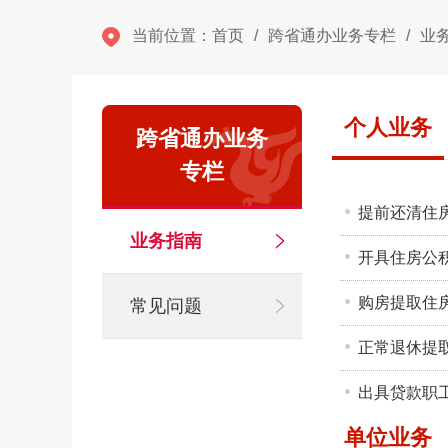
当前位置：
首页
/
跨省通办业务专栏
/
业
个人业务
跨省通办业务
专栏
提前还清住
业务指南
开具住房公
购房提取住
常见问题
正常退休提
出具贷款职
单位业务