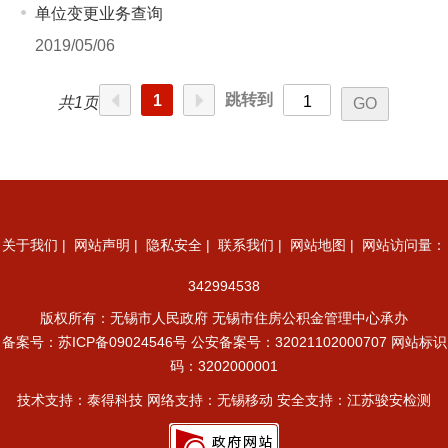
单位变更业务查询
2019/05/06
跳转到
1
共1页
关于我们
|
网站声明
|
隐私安全
|
联系我们
|
网站地图
| 网站访问量：
342994538
版权所有：无锡市人民政府 无锡市住房公积金管理中心承办
备案号：
苏ICP备09024546号
公安备案号：32021102000707
网站标识
码：3202000001
技术支持：泰得科技 网络支持：无锡移动 安全支持：江苏骏安检测