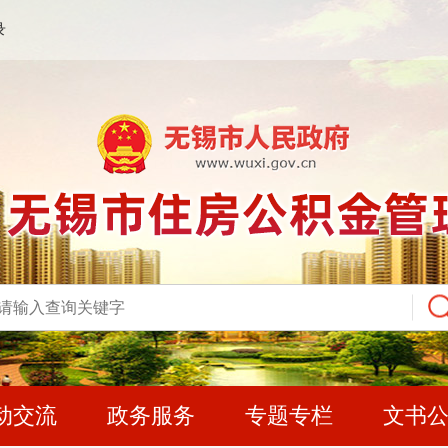
录
动交流
政务服务
专题专栏
文书