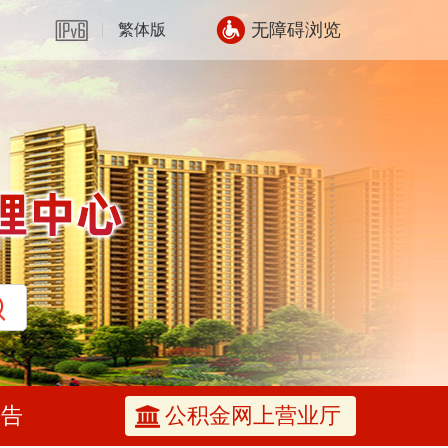
无障碍浏览
繁体版
公告
公积金网上营业厅