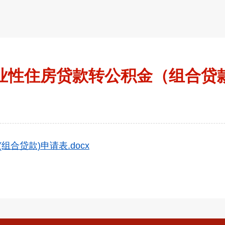
业性住房贷款转公积金（组合贷
合贷款)申请表.docx