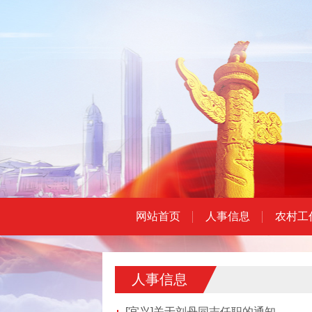
网站首页
人事信息
农村工
人事信息
[宜兴]
关于刘丹同志任职的通知