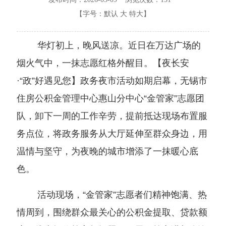
【字号：
默认
大
特大
】
华灯初上，晚风送凉。近日在万达广场的
烟火气中，一抹志愿红格外醒目。【夜长安
·“政”好遇见您】政务夜市活动如期启幕，无锡市
住房公积金管理中心惠山分中心“金管家”志愿团
队，卸下一周的工作辛劳，提前抵达现场布置服
务点位，将政务服务从大厅延伸至群众身边，用
温情与坚守，为夜晚的城市增添了一抹暖心底
色。
活动现场，“金管家”志愿者们精神饱满、热
情周到，围绕群众最关心的公积金提取、贷款额