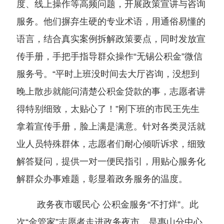
度、线上操作等高频问题，开展政策宣讲与咨询
服务。他们摒弃生硬的专业术语，用通俗易懂的
语言，结合真实案例拆解政策要点，同时发放宣
传手册，手把手指导群众操作“无锡公积金”微信
服务号。“平时上班没时间去大厅咨询，没想到
晚上散步就能问清楚公积金贷款的事，志愿者讲
得特别细致，太贴心了！”刚下班的市民王先生
拿着宣传手册，脸上满是满意。针对各类灵活就
业人员特殊群体，志愿者们耐心倾听诉求，细致
解答疑问，提供一对一便民指引，用贴心服务化
解群众办事难题，彰显着政务服务的温度。
政务夜市暖民心 公积金服务“不打烊”。此
次“金管家”志愿者走进政务夜市，是惠山分中心