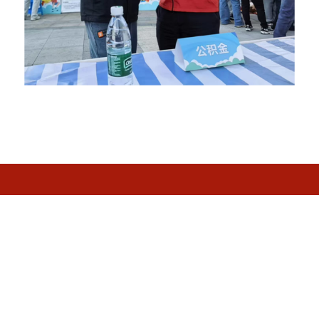
关于我们
|
网站声明
|
隐私安全
|
联系我们
|
网站地图
| 网站访问量：
343018512
版权所有：无锡市人民政府 无锡市住房公积金管理中心承办
备案号：
苏ICP备09024546号
公安备案号：32021102000707
网站标识
码：3202000001