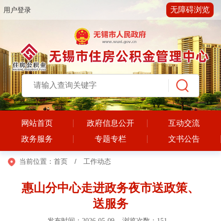
无障碍浏览
用户登录
网站首页
政府信息公开
互动交流
政务服务
专题专栏
文书公告
当前位置：
首页
/
工作动态
惠山分中心走进政务夜市送政策、
送服务
发布时间：2026-05-09 浏览次数：
151