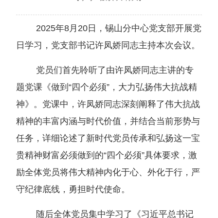
2025年8月20日，锡山分中心党支部开展党
日学习，党支部书记许凤娇同志主持本次会议。
党员们首先聆听了由许凤娇同志主讲的专
题党课《做到“四个必须”，大力弘扬伟大抗战精
神》。党课中，许凤娇同志深刻阐释了伟大抗战
精神的丰富内涵与时代价值，并结合当前形势与
任务，详细论述了新时代党员传承和弘扬这一宝
贵精神财富必须做到的“四个必须”具体要求，激
励全体党员将伟大精神内化于心、外化于行，严
守纪律底线，勇担时代使命。
随后全体党员集中学习了《习近平总书记