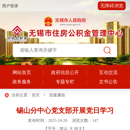
无障碍浏览
用户登录
网站首页
政府信息公开
互动交流
政务服务
专题专栏
文书公告
当前位置：
首页
/
党建廉政
锡山分中心党支部开展党日学习
发布时间：2025-10-20 浏览次数：
147
【字号：
默认
大
特大
】