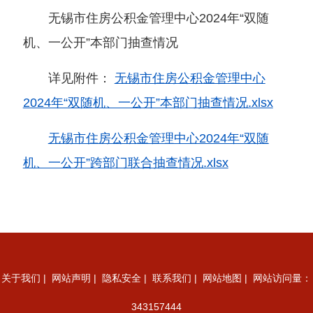
无锡市住房公积金管理中心2024年“双随
机、一公开”本部门抽查情况
详见附件：
无锡市住房公积金管理中心
2024年“双随机、一公开”本部门抽查情况.xlsx
无锡市住房公积金管理中心2024年“双随
机、一公开”跨部门联合抽查情况.xlsx
关于我们
|
网站声明
|
隐私安全
|
联系我们
|
网站地图
| 网站访问量：
343157444