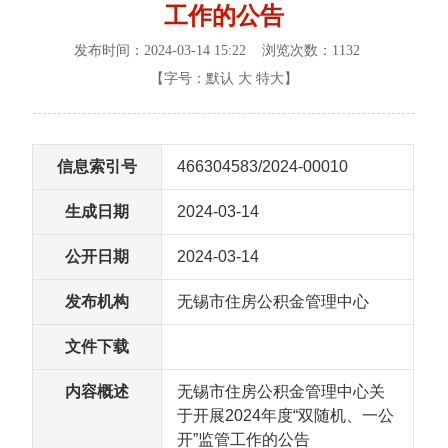
工作的公告
发布时间：2024-03-14 15:22 浏览次数：
1132
【字号：
默认
大
特大
】
信息索引号
466304583/2024-00010
生成日期
2024-03-14
公开日期
2024-03-14
发布机构
无锡市住房公积金管理中心
文件下载
内容概述
无锡市住房公积金管理中心关
于开展2024年度“双随机、一公
开”监管工作的公告