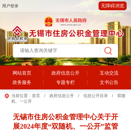
无障碍浏览
用户登录
网站首页
政府信息公开
互动交流
政务服务
专题专栏
文书公告
当前位置：
首页
/
政府信息公开
/
信息公开目录
/
双随
机、一公开
无锡市住房公积金管理中心关于开
展2024年度“双随机、一公开”监管