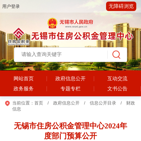
无障碍浏览
用户登录
网站首页
政府信息公开
互动交流
政务服务
专题专栏
文书公告
当前位置：
首页
/
政府信息公开
/
信息公开目录
/
财政
信息
无锡市住房公积金管理中心2024年
度部门预算公开