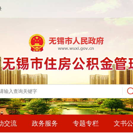
录
动交流
政务服务
专题专栏
文书