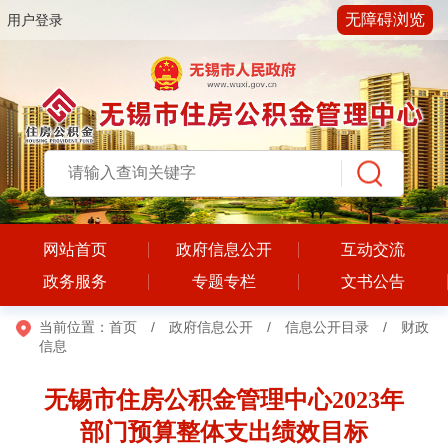
无障碍浏览
用户登录
网站首页
政府信息公开
互动交流
政务服务
专题专栏
文书公告
当前位置：
首页
/
政府信息公开
/
信息公开目录
/
财政
信息
无锡市住房公积金管理中心2023年
部门预算整体支出绩效目标