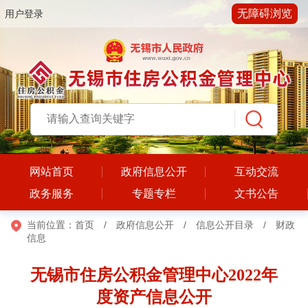
无障碍浏览
用户登录
网站首页
政府信息公开
互动交流
政务服务
专题专栏
文书公告
当前位置：
首页
/
政府信息公开
/
信息公开目录
/
财政
信息
无锡市住房公积金管理中心2022年
度资产信息公开