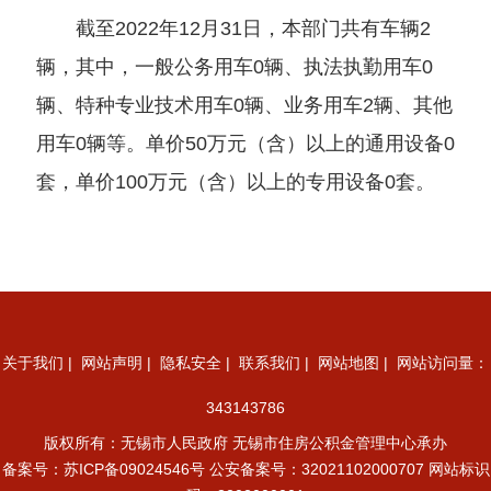
截至2022年12月31日，本部门共有车辆2
辆，其中，一般公务用车0辆、执法执勤用车0
辆、特种专业技术用车0辆、业务用车2辆、其他
用车0辆等。单价50万元（含）以上的通用设备0
套，单价100万元（含）以上的专用设备0套。
关于我们
|
网站声明
|
隐私安全
|
联系我们
|
网站地图
| 网站访问量：
343143786
版权所有：无锡市人民政府 无锡市住房公积金管理中心承办
备案号：
苏ICP备09024546号
公安备案号：32021102000707
网站标识