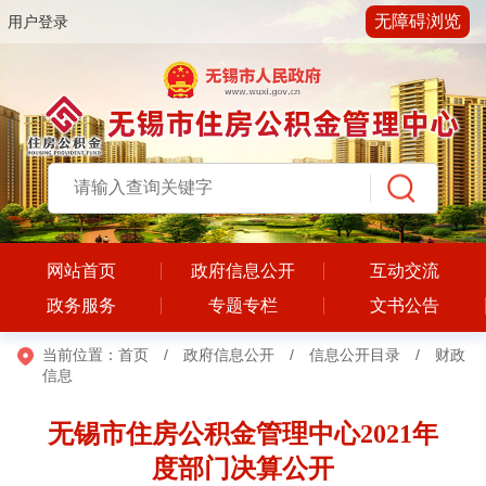
无障碍浏览
用户登录
网站首页
政府信息公开
互动交流
政务服务
专题专栏
文书公告
当前位置：
首页
/
政府信息公开
/
信息公开目录
/
财政
信息
无锡市住房公积金管理中心2021年
度部门决算公开