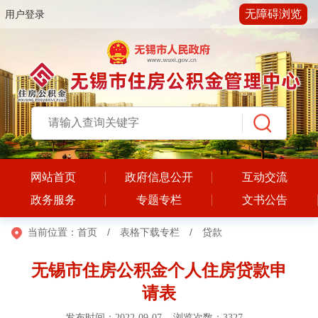
无障碍浏览
用户登录
网站首页
政府信息公开
互动交流
政务服务
专题专栏
文书公告
当前位置：
首页
/
表格下载专栏
/
贷款
无锡市住房公积金个人住房贷款申
请表
发布时间：2022-09-07 浏览次数：
3327