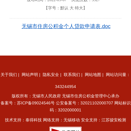
【字号：
默认
大
特大
】
无锡市住房公积金个人贷款申请表.doc
关于我们
|
网站声明
|
隐私安全
|
联系我们
|
网站地图
| 网站访问量：
343244954
版权所有：无锡市人民政府 无锡市住房公积金管理中心承办
备案号：
苏ICP备09024546号
公安备案号：32021102000707
网站标识
码：3202000001
技术支持：泰得科技 网络支持：无锡移动 安全支持：江苏骏安检测