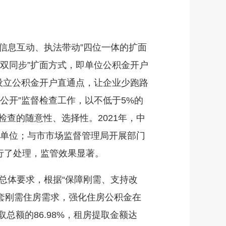
信息互动、执法带动”四位一体的扩面
双同步”扩面方式，即单位公积金开户
设立公积金开户直通点，让企业少跑路
公开”监督检查工作，以不低于5%的
查的随意性、选择性。2021年，中
记单位；与市市场监督管理局开展部门
行了处理，监管效果显著。
的总体要求，根据“保障刚需、支持改
首套刚需住房需求，强化住房公积金在
取总额的86.98%，租房提取金额达