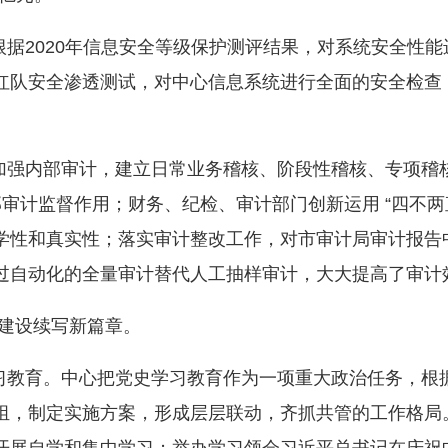
据2020年信息安全等级保护测评结果，对系统安全性能
红队安全渗透测试，对中心信息系统进行全面的安全检查
加强内部审计，建立日常业务稽核、阶段性稽核、专项稽核的
审计监督作用；财务、纪检、审计部门创新运用 “四不两
学性和真实性；落实审计整改工作，对市审计局审计报告
过自动化的全量审计替代人工抽样审计，大大提高了审计
建设续写新篇章。
习教育。中心把党史学习教育作为一项重大政治任务，根
组，制定实施方案，形成层层联动，齐抓共管的工作格局