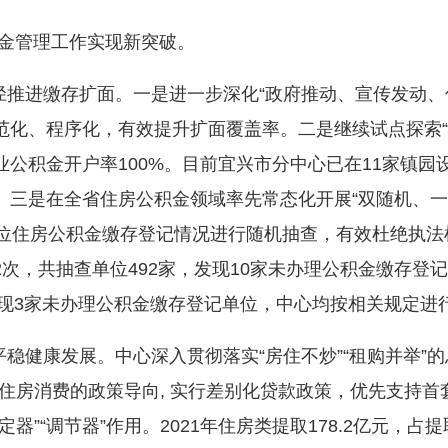
金管理工作实现新突破。
径推进缴存扩面。一是进一步深化“政府推动、宣传发动、
范化、程序化，有效提升扩面覆盖率。二是继续试点探索“
公积金开户率100%。目前宜兴市分中心已在11家镇园
。三是在全省住房公积金领域率先常态化开展“双随机、一
位住房公积金缴存登记情况进行随机抽查，有效杜绝执法检
次，共抽查单位492家，发现10家未办理公积金缴存登
发现3家未办理公积金缴存登记单位，中心均按相关规定进
稳健康发展。中心深入贯彻落实“房住不炒”“租购并举”
住房消费的政策导向, 实行差别化贷款政策，优先支持
”“调节器”作用。2021年住房类提取178.2亿元，占提