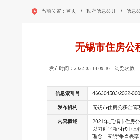
当前位置：
首页
/
政府信息公开
/
信息
无锡市住房公积
发布时间：2022-03-14 09:36 浏览次数：
信息索引号
466304583/2022-00
发布机构
无锡市住房公积金管
内容概述
2021年,无锡市
以习近平新时代中国
理念，围绕“争当表率..