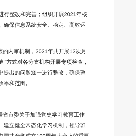
进行整改和完善；组织开展2021年核
，确保信息系统安全、稳定、高效运
内审机制，2021年共开展12次月
直”方式对各分支机构开展专项检查，
中提出的问题逐一进行整改，确保整
效率和范围。
据省市委关于加强党史学习教育工作
。建立健全常态化学习机制，领导班