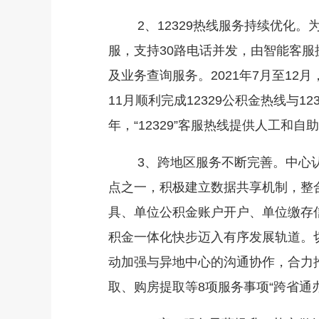
2、12329热线服务持续优化
服，支持30路电话并发，由智能客服
及业务查询服务。2021年7月至12
11月顺利完成12329公积金热线与
年，“12329”客服热线提供人工和自助
3、跨地区服务不断完善。中心
点之一，积极建立数据共享机制，整
具、单位公积金账户开户、单位缴存信
积金一体化快步迈入有序发展轨道。切
动加强与异地中心的沟通协作，合力推
取、购房提取等8项服务事项“跨省通