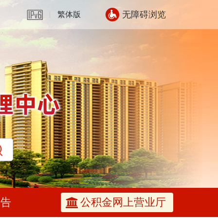
无障碍浏览
繁体版
公告
公积金网上营业厅