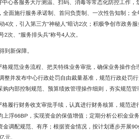
好中心各服务大厅测温、扫码、消毒等常态化防控工作，
范，全面施行服务承诺制、首问负责制、一次性告知制；全
活动4次，引入第三方“神秘人”暗访2次；积极争创市政务服
称号2次、“服务排头兵”称号4人次。
得到新保障。
严格规范业务流程、把关特殊业务审批，确保业务操作合
度；调整并发布中心行政处罚自由裁量基准，规范行政处罚
采购内部控制规范、预算绩效管理操作细则，夯实规范管
严格履行财务收支审批手续，认真进行财务核算，规范进行
均上浮66BP，实现资金的保值增值；定期分析公积金业
资金调配规范、有序；根据资金情况，按计划逐步开展9
0亿元。