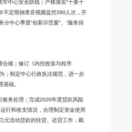
筑牢中心安全防线；严格落实“十要十
年不定期抽查音视频监控280人次，开
务分中心季度“创新示范窗”、“服务排
理合规；修订《内控政策与程序
行为；制定中心行政执法规范，进一步
理基础。
账务处理；完成2020年度贷款风险
务运行和收支情况，合理制定资金使用
0亿元流动贷款的转贷、还贷工作，截