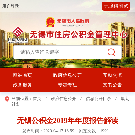
无障碍浏览
用户登录
网站首页
政府信息公开
互动交流
政务服务
专题专栏
文书公告
当前位置：
首页
/
政府信息公开
/
信息公开目录
/
规划
计划
无锡公积金2019年年度报告解读
发布时间：2020-04-17 16:59 浏览次数：
1999