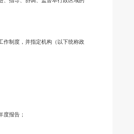
进、指导、协调、监督本行政区域的
工作制度，并指定机构（以下统称政
年度报告；