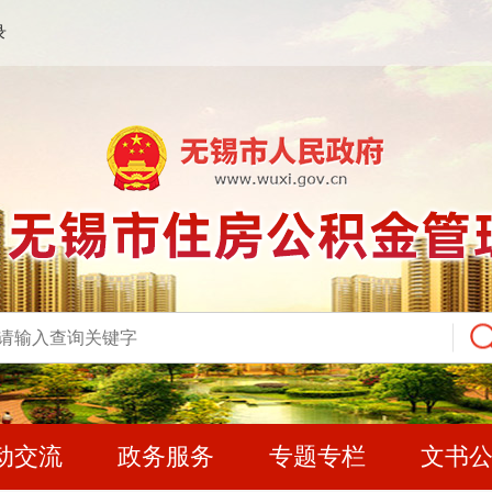
录
动交流
政务服务
专题专栏
文书