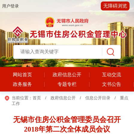
无障碍浏览
用户登录
网站首页
政府信息公开
互动交流
政务服务
专题专栏
文书公告
当前位置：
首页
/
政府信息公开
/
信息公开目录
/
重点
工作
无锡市住房公积金管理委员会召开
2018年第二次全体成员会议