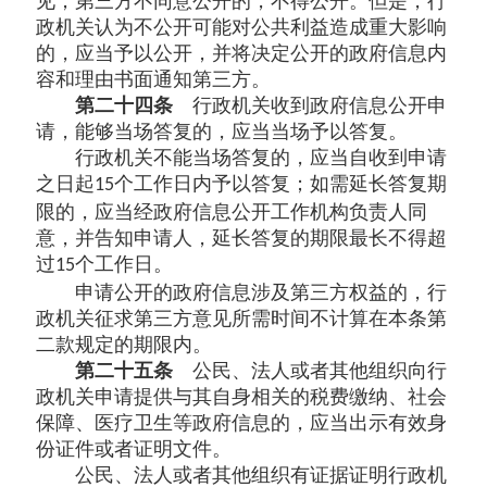
见；第三方不同意公开的，不得公开。但是，行
政机关认为不公开可能对公共利益造成重大影响
的，应当予以公开，并将决定公开的政府信息内
容和理由书面通知第三方。
第二十四条
行政机关收到政府信息公开申
请，能够当场答复的，应当当场予以答复。
行政机关不能当场答复的，应当自收到申请
之日起
个工作日内予以答复；如需延长答复期
15
限的，应当经政府信息公开工作机构负责人同
意，并告知申请人，延长答复的期限最长不得超
过
个工作日。
15
申请公开的政府信息涉及第三方权益的，行
政机关征求第三方意见所需时间不计算在本条第
二款规定的期限内。
第二十五条
公民、法人或者其他组织向行
政机关申请提供与其自身相关的税费缴纳、社会
保障、医疗卫生等政府信息的，应当出示有效身
份证件或者证明文件。
公民、法人或者其他组织有证据证明行政机