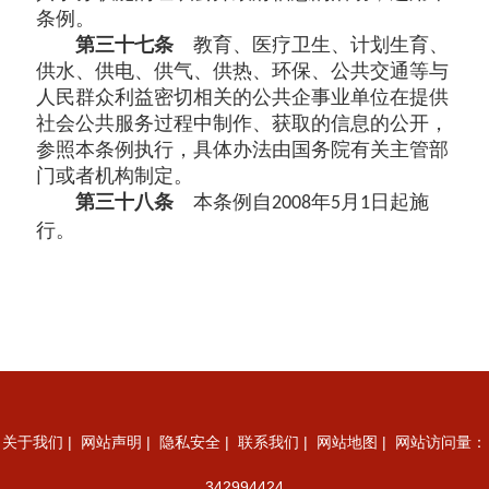
条例。
第三十七条
教育、医疗卫生、计划生育、
供水、供电、供气、供热、环保、公共交通等与
人民群众利益密切相关的公共企事业单位在提供
社会公共服务过程中制作、获取的信息的公开，
参照本条例执行，具体办法由国务院有关主管部
门或者机构制定。
第三十八条
本条例自
年
月
日起施
2008
5
1
行。
关于我们
|
网站声明
|
隐私安全
|
联系我们
|
网站地图
| 网站访问量：
342994424