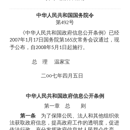
中华人民共和国国务院令
第492
号
《中华人民共和国政府信息公开条例》已经
年
月
日国务院第
次常务会议通过，现
2007
1
17
165
予公布，自
年
月
日起施行。
2008
5
1
总 理
温家宝
二
七年四月五日
○○
中华人民共和国政府信息公开条例
第一章 总 则
第一条
为了保障公民、法人和其他组织依
法获取政府信息，提高政府工作的透明度，促进
依法行政，充分发挥政府信息对人民群众生产、