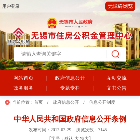
无障碍浏览
用户登录
网站首页
政府信息公开
互动交流
政务服务
专题专栏
文书公告
当前位置：
首页
/
政府信息公开
/
信息公开制度
中华人民共和国政府信息公开条例
发布时间：2012-02-29 浏览次数：
7145
【字号：
默认
大
特大
】