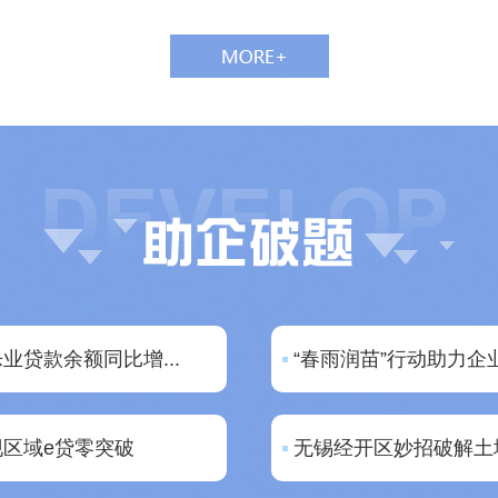
业贷款余额同比增...
“春雨润苗”行动助力企
现区域e贷零突破
无锡经开区妙招破解土地