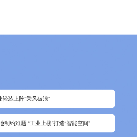
业轻装上阵“乘风破浪”
制约难题 “工业上楼”打造“智能空间”