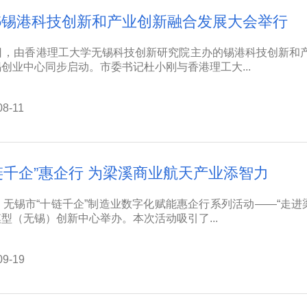
25锡港科技创新和产业创新融合发展大会举行
9日，由香港理工大学无锡科技创新研究院主办的锡港科技创新和
创业中心同步启动。市委书记杜小刚与香港理工大...
08-11
链千企”惠企行 为梁溪商业航天产业添智力
，无锡市“十链千企”制造业数字化赋能惠企行系列活动——“走
型（无锡）创新中心举办。本次活动吸引了...
09-19