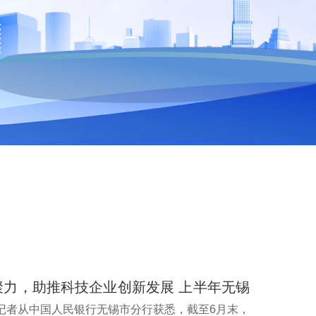
聚力，助推科技企业创新发展 上半年无锡
中小企业贷款...
记者从中国人民银行无锡市分行获悉，截至6月末，