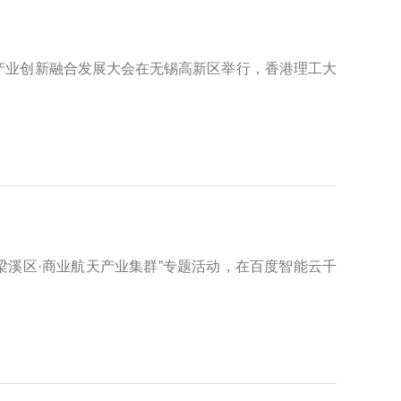
产业创新融合发展大会在无锡高新区举行，香港理工大
进梁溪区·商业航天产业集群”专题活动，在百度智能云千