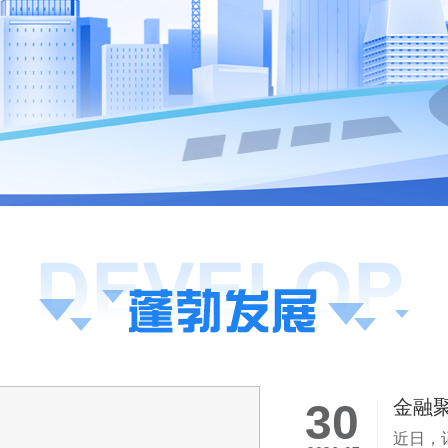
30
金融
科技型
近日，