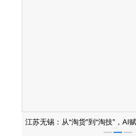
”热土
江苏无锡：从“淘货”到“淘技”，A
海”