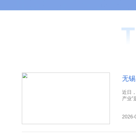
无锡
近日，
产业”
2026-