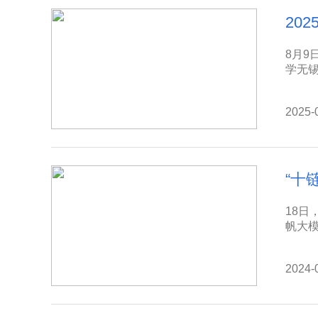
20
8月
学无锡
2025-
“十
18日
帆大模
2024-