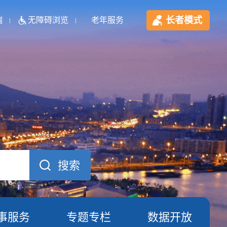
长者模式
端
无障碍浏览
老年服务
事服务
专题专栏
数据开放