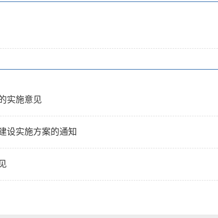
的实施意见
建设实施方案的通知
见