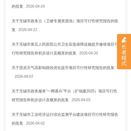
的批复
2026-04-24
住房保障
房地产市场
关于无锡市政务云（卫健专属资源池）项目可行性研究报告的批
税收优惠
复
2026-04-22
安全生产
关于无锡市第五人民医院公共卫生应急保障设施提升修缮项目可
农业供给侧改革
长
者
行性研究报告和初步设计及概算的批复
2026-04-20
乡村振兴
模
式
应急管理
关于恶劣天气高影响路段优化提升项目可行性研究报告的批复
国有企业信息
2026-04-07
法治政府建设工作情况报告
关于无锡市政务服务“一网通办”平台（扩续建2025）项目可行性
研究报告和初步设计及概算的批复
2026-04-03
关于无锡市工业经济运行综合监测平台建设项目可行性研究报告
的批复
2026-04-02